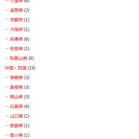
—
三重県
(6)
—
滋賀県
(2)
—
京都府
(1)
—
大阪府
(1)
—
兵庫県
(6)
—
奈良県
(1)
—
和歌山県
(0)
中国・四国
(19)
—
鳥取県
(3)
—
島根県
(3)
—
岡山県
(3)
—
広島県
(4)
—
山口県
(1)
—
徳島県
(1)
—
香川県
(1)