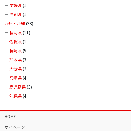
—
愛媛県
(1)
—
高知県
(1)
九州・沖縄
(33)
—
福岡県
(11)
—
佐賀県
(1)
—
長崎県
(5)
—
熊本県
(3)
—
大分県
(2)
—
宮崎県
(4)
—
鹿児島県
(3)
—
沖縄県
(4)
HOME
マイページ