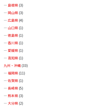
—
島根県
(3)
—
岡山県
(3)
—
広島県
(4)
—
山口県
(1)
—
徳島県
(1)
—
香川県
(1)
—
愛媛県
(1)
—
高知県
(1)
九州・沖縄
(33)
—
福岡県
(11)
—
佐賀県
(1)
—
長崎県
(5)
—
熊本県
(3)
—
大分県
(2)