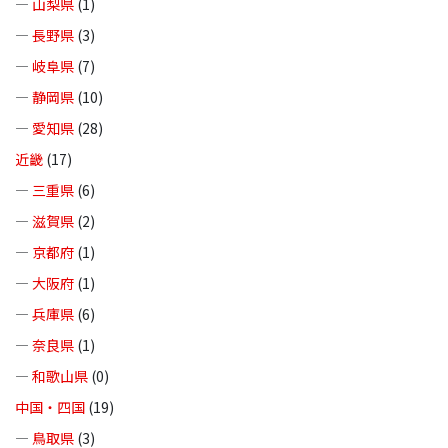
—
山梨県
(1)
—
長野県
(3)
—
岐阜県
(7)
—
静岡県
(10)
—
愛知県
(28)
近畿
(17)
—
三重県
(6)
—
滋賀県
(2)
—
京都府
(1)
—
大阪府
(1)
—
兵庫県
(6)
—
奈良県
(1)
—
和歌山県
(0)
中国・四国
(19)
—
鳥取県
(3)