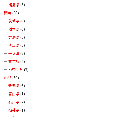
—
福島県
(5)
関東
(38)
—
茨城県
(8)
—
栃木県
(6)
—
群馬県
(5)
—
埼玉県
(5)
—
千葉県
(9)
—
東京都
(2)
—
神奈川県
(3)
中部
(59)
—
新潟県
(6)
—
富山県
(1)
—
石川県
(2)
—
福井県
(1)