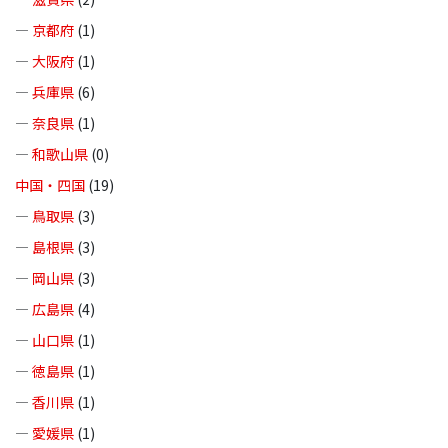
—
京都府
(1)
—
大阪府
(1)
—
兵庫県
(6)
—
奈良県
(1)
—
和歌山県
(0)
中国・四国
(19)
—
鳥取県
(3)
—
島根県
(3)
—
岡山県
(3)
—
広島県
(4)
—
山口県
(1)
—
徳島県
(1)
—
香川県
(1)
—
愛媛県
(1)